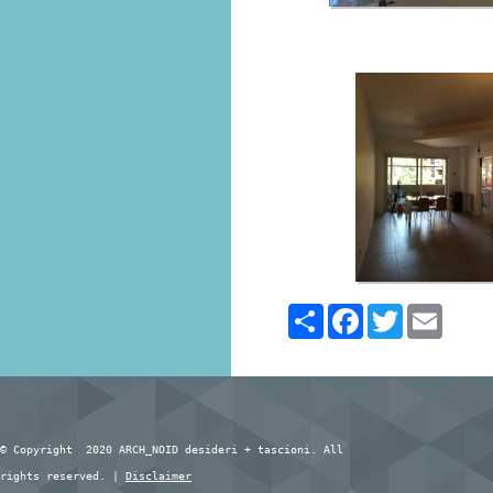
Share
Facebook
Twitter
Email
© Copyright 2020 ARCH_NOID desideri + tascioni. All
rights reserved. |
Disclaimer