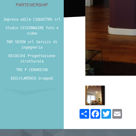
PARTENERSHIP
Impresa edile CIQUATTRO srl
Studio VISIONNAIRE foto e
video
TWO SEVEN srl Servizi di
ingegneria
BICOCCHI Progettazione
strutturale
TRE P CERAMICHE
EDILFLAMINIO GruppoE
Share
Facebook
Twitter
Email